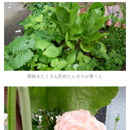
雨粒をたくさん貯めたレタスが青々と