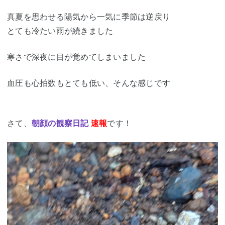
真夏を思わせる陽気から一気に季節は逆戻り
とても冷たい雨が続きました
寒さで深夜に目が覚めてしまいました
血圧も心拍数もとても低い、そんな感じです
さて、
朝顔の観察日記
速報
です！