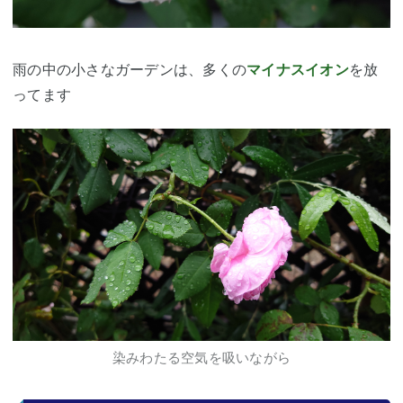
雨の中の小さなガーデンは、多くの
マイナスイオン
を放
ってます
染みわたる空気を吸いながら