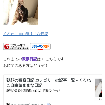
くろねこ自由気ままな日記
これまでの
観察日記
は ↓ こちらです
お時間のある方はどうぞ！