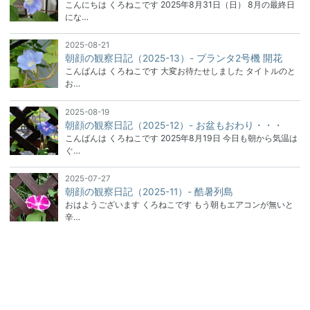
こんにちは くろねこです 2025年8月31日（日） 8月の最終日
にな…
2025-08-21
朝顔の観察日記（2025-13）- プランタ2号機 開花
こんばんは くろねこです 大変お待たせしました タイトルのと
お…
2025-08-19
朝顔の観察日記（2025-12）- お盆もおわり・・・
こんばんは くろねこです 2025年8月19日 今日も朝から気温は
ぐ…
2025-07-27
朝顔の観察日記（2025-11）- 酷暑列島
おはようございます くろねこです もう朝もエアコンが無いと
辛…