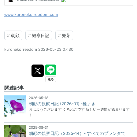
www.kuronekofreedom.com
#
朝顔
#
観察日記
#
発芽
kuronekofreedom
2026-05-23 07:30
関連記事
2026-05-18
朝顔の観察日記 (2026-01) -種まき-
おはようございます くろねこです 新しい一週間が始まります
く…
2025-08-31
朝顔の観察日記（2025-14）- すべてのプランタで