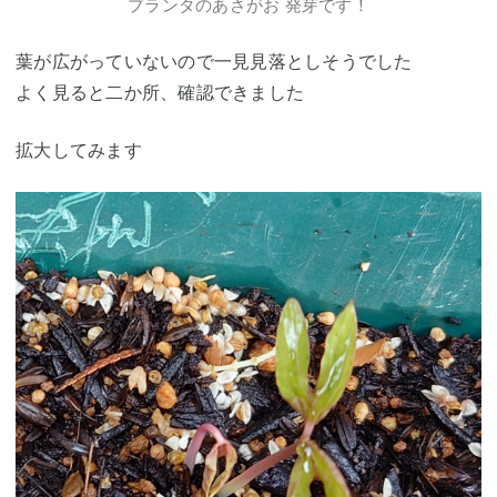
プランタのあさがお 発芽です！
葉が広がっていないので一見見落としそうでした
よく見ると二か所、確認できました
拡大してみます